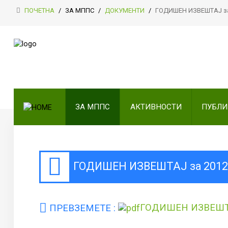
ПОЧЕТНА
/
ЗА МППС
/
ДОКУМЕНТИ
/
ГОДИШЕН ИЗВЕШТАЈ з
ПОЧЕТНА
ЗА МППС
АКТИВНОСТИ
ЗА МППС
АКТИВНОСТИ
ПУБЛ
ПУБЛИКАЦИИ
ОДНОСИ СО ЈАВНОСТ
ЧЛЕНСТВО
ГОДИШЕН ИЗВЕШТАЈ за 201
КОНТАКТ
ПРЕВЗЕМЕТЕ :
ГОДИШЕН ИЗВЕШТА