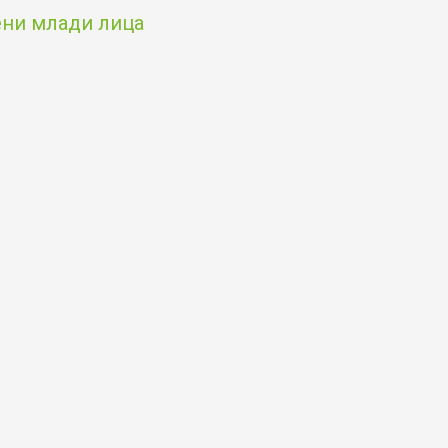
чени млади лица