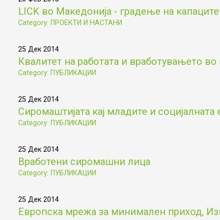
LICK во Македонија - градење на капаците
Category: ПРОЕКТИ И НАСТАНИ
25 Дек 2014
Квалитет на работата и вработувањето во 
Category: ПУБЛИКАЦИИ
25 Дек 2014
Сиромаштијата кај младите и социјалната 
Category: ПУБЛИКАЦИИ
25 Дек 2014
Вработени сиромашни лица
Category: ПУБЛИКАЦИИ
25 Дек 2014
Европска мрежа за минимален приход, Из