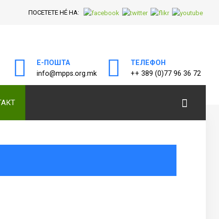
ПОСЕТЕТЕ НÉ НА:
Е-ПОШТА
ТЕЛЕФОН
а
info@mpps.org.mk
++ 389 (0)77 96 36 72
ТАКТ