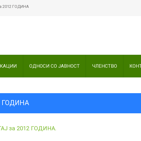
а 2012 ГОДИНА
Пребарајте
на нашата веб стран
ИКАЦИИ
ОДНОСИ СО ЈАВНОСТ
ЧЛЕНСТВО
КОН
2 ГОДИНА
Ј за 2012 ГОДИНА.