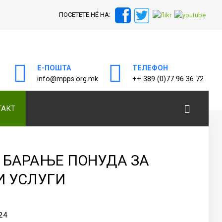
ПОСЕТЕТЕ НÉ НА:
а
Е-ПОШТА
ТЕЛЕФОН
info@mpps.org.mk
++ 389 (0)77 96 36 72
ТАКТ
- БАРАЊЕ ПОНУДА ЗА
И УСЛУГИ
24