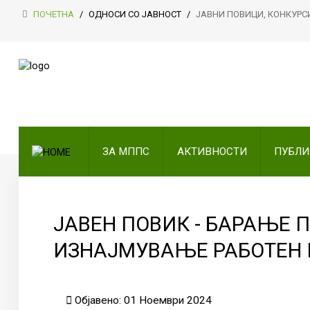
ПОЧЕТНА
/
ОДНОСИ СО ЈАВНОСТ
/
ЈАВНИ ПОВИЦИ, КОНКУРС
ПОЧЕТНА
ЗА МППС
АКТИВНОСТИ
ЗА МППС
АКТИВНОСТИ
ПУБЛ
ПУБЛИКАЦИИ
ОДНОСИ СО ЈАВНОСТ
ЧЛЕНСТВО
ЈАВЕН ПОВИК - БАРАЊЕ 
ИЗНАЈМУВАЊЕ РАБОТЕН 
КОНТАКТ
Објавено: 01 Ноември 2024