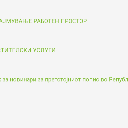
НАЈМУВАЊЕ РАБОТЕН ПРОСТОР
ОСТИТЕЛСКИ УСЛУГИ
за новинари за претстојниот попис во Републи