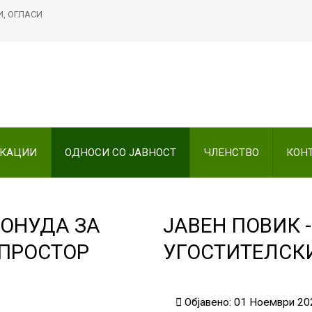
И, ОГЛАСИ
Пребарајте
на нашата веб стран
ИКАЦИИ
ОДНОСИ СО ЈАВНОСТ
ЧЛЕНСТВО
КОН
ПОНУДА ЗА
ЈАВЕН ПОВИК 
ПРОСТОР
УГОСТИТЕЛСК
Објавено: 01 Ноември 20