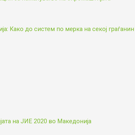
а: Како до систем по мерка на секој граѓанин
ата на ЈИЕ 2020 во Македонија