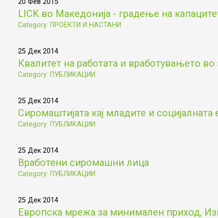
20 Фев 2015
LICK во Македонија - градење на капаците
Category: ПРОЕКТИ И НАСТАНИ
25 Дек 2014
Квалитет на работата и вработувањето во 
Category: ПУБЛИКАЦИИ
25 Дек 2014
Сиромаштијата кај младите и социјалната 
Category: ПУБЛИКАЦИИ
25 Дек 2014
Вработени сиромашни лица
Category: ПУБЛИКАЦИИ
25 Дек 2014
Европска мрежа за минимален приход, Из