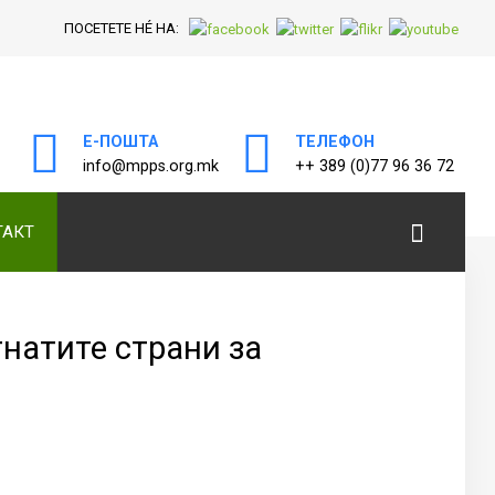
ПОСЕТЕТЕ НÉ НА:
Е-ПОШТА
ТЕЛЕФОН
а
info@mpps.org.mk
++ 389 (0)77 96 36 72
ТАКТ
натите страни за