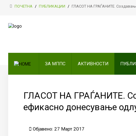
ПОЧЕТНА
/
ПУБЛИКАЦИИ
/
ГЛАСОТ НА ГРАЃАНИТЕ. Создавање
ПОЧЕТНА
ЗА МППС
АКТИВНОСТИ
ЗА МППС
АКТИВНОСТИ
ПУБЛ
ПУБЛИКАЦИИ
ОДНОСИ СО ЈАВНОСТ
ГЛАСОТ НА ГРАЃАНИТЕ. Со
ЧЛЕНСТВО
ефикасно донесување одл
КОНТАКТ
Објавено: 27 Март 2017