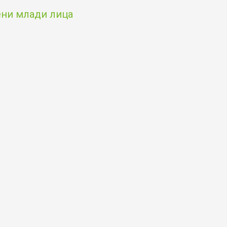
чени млади лица