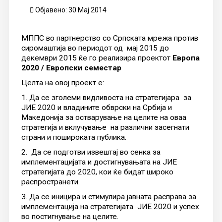
Објавено: 30 Мај 2014
МППС во партнерство со Српската мрежа против
сиромаштија во периодот од мај 2015 до
декември 2015 ќе го реализира проектот
Европа
2020 / Европски семестар
Целта на овој проект е:
1. Да се ​​зголеми видливоста на стратегијара за
ЈИЕ 2020 и владините обврски на Србија и
Македонија за остварување на целите на оваа
стратегија и вклучување на различни засегнати
страни и пошироката публика.
2. Да се подготви извештај во сенка за
имплементацијата и достигнувањата на ЈИЕ
стратегијата до 2020, кои ќе бидат широко
распространети.
3. Да се ​​иницира и стимулира јавната расправа за
имплементација на стратегијата ЈИЕ 2020 и успех
во постигнување на целите.