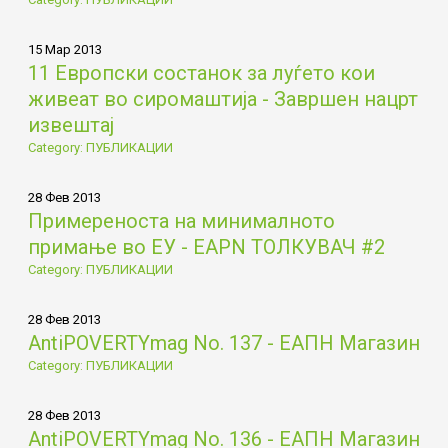
15 Мар 2013
11 Европски состанок за луѓето кои
живеат во сиромаштија - Завршен нацрт
извештај
Category: ПУБЛИКАЦИИ
28 Фев 2013
Примереностa на минималното
примање во ЕУ - EAPN ТОЛКУВАЧ #2
Category: ПУБЛИКАЦИИ
28 Фев 2013
AntiPOVERTYmag No. 137 - ЕАПН Магазин
Category: ПУБЛИКАЦИИ
28 Фев 2013
AntiPOVERTYmag No. 136 - ЕАПН Магазин