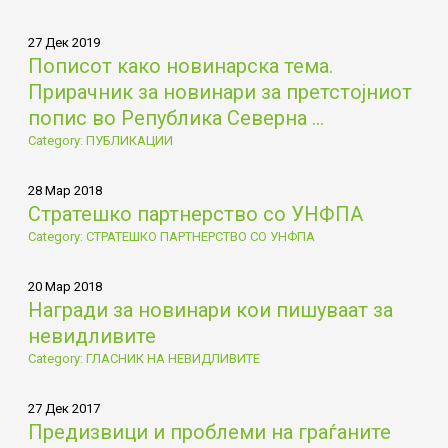
27 Дек 2019
Пописот како новинарска тема.
Прирачник за новинари за претстојниот
попис во Република Северна ...
Category: ПУБЛИКАЦИИ
28 Мар 2018
Стратешко партнерство со УНФПА
Category: СТРАТЕШКО ПАРТНЕРСТВО СО УНФПА
20 Мар 2018
Награди за новинари кои пишуваат за
невидливите
Category: ГЛАСНИК НА НЕВИДЛИВИТЕ
27 Дек 2017
Предизвици и проблеми на граѓаните