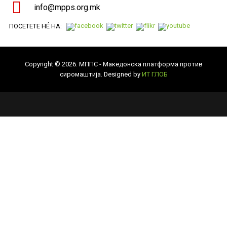
info@mpps.org.mk
ПОСЕТЕТЕ НÉ НА:
Copyright © 2026. МППС - Македонска платформа против
сиромаштија. Designed by
ИТ ГЛОБ