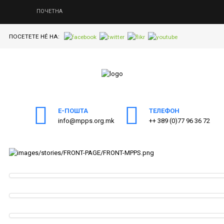
ПОЧЕТНА
ПОСЕТЕТЕ НÉ НА:
ПОЧЕТНА
ЗА МППС
АКТИВНОСТИ
Е-ПОШТА
ТЕЛЕФОН
ПУБЛИКАЦИИ
info@mpps.org.mk
++ 389 (0)77 96 36 72
ОДНОСИ СО ЈАВНОСТ
ЧЛЕНСТВО
КОНТАКТ