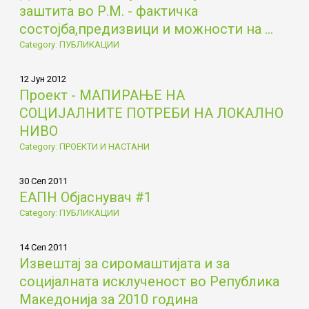
заштита во Р.М. - фактичка
состојба,предизвици и можности на ...
Category: ПУБЛИКАЦИИ
12 Јун 2012
Проект - МАПИРАЊЕ НА
СОЦИЈАЛНИТЕ ПОТРЕБИ НА ЛОКАЛНО
НИВО
Category: ПРОЕКТИ И НАСТАНИ
30 Сеп 2011
ЕАПН Објаснувач #1
Category: ПУБЛИКАЦИИ
14 Сеп 2011
Извештај за сиромаштијата и за
социјалната исклученост во Република
Македонија за 2010 година