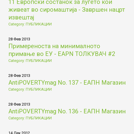
11 Европски состанок за луѓето кои
живеат во сиромаштија - Завршен нацрт
извештај
Category: ПУБЛИКАЦИИ
28 Фев 2013
Примереностa на минималното
примање во ЕУ - EAPN ТОЛКУВАЧ #2
Category: ПУБЛИКАЦИИ
28 Фев 2013
AntiPOVERTYmag No. 137 - ЕАПН Магазин
Category: ПУБЛИКАЦИИ
28 Фев 2013
AntiPOVERTYmag No. 136 - ЕАПН Магазин
Category: ПУБЛИКАЦИИ
14 Дек 2012