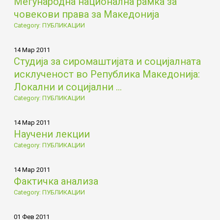
Меѓународна национална рамка за
човекови права за Македонија
Category: ПУБЛИКАЦИИ
14 Мар 2011
Студија за сиромаштијата и социјалната
исклученост во Република Македонија:
Локални и социјални ...
Category: ПУБЛИКАЦИИ
14 Мар 2011
Научени лекции
Category: ПУБЛИКАЦИИ
14 Мар 2011
Фактичка анализа
Category: ПУБЛИКАЦИИ
01 Фев 2011