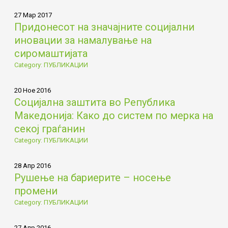
27 Мар 2017
Придонесот на значајните социјални
иновации за намалување на
сиромаштијата
Category: ПУБЛИКАЦИИ
20 Ное 2016
Социјална заштита во Република
Македонија: Како до систем по мерка на
секој граѓанин
Category: ПУБЛИКАЦИИ
28 Апр 2016
Рушење на бариерите – носење
промени
Category: ПУБЛИКАЦИИ
27 Апр 2016