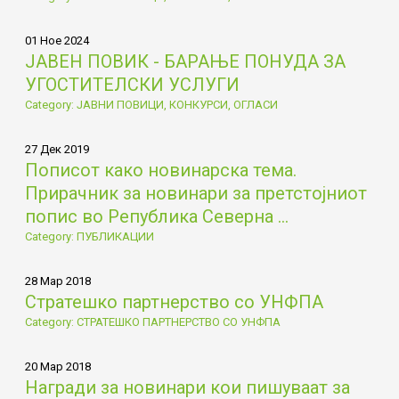
01 Ное 2024
ЈАВЕН ПОВИК - БАРАЊЕ ПОНУДА ЗА
УГОСТИТЕЛСКИ УСЛУГИ
Category: ЈАВНИ ПОВИЦИ, КОНКУРСИ, ОГЛАСИ
27 Дек 2019
Пописот како новинарска тема.
Прирачник за новинари за претстојниот
попис во Република Северна ...
Category: ПУБЛИКАЦИИ
28 Мар 2018
Стратешко партнерство со УНФПА
Category: СТРАТЕШКО ПАРТНЕРСТВО СО УНФПА
20 Мар 2018
Награди за новинари кои пишуваат за