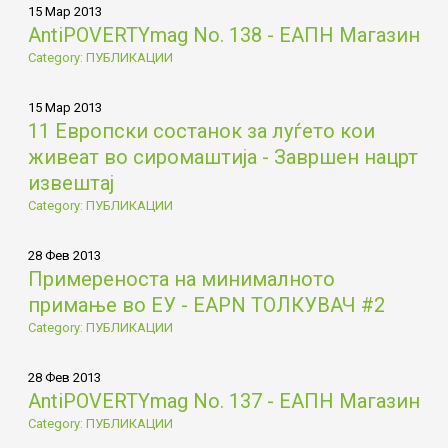
15 Мар 2013
AntiPOVERTYmag No. 138 - ЕАПН Магазин
Category: ПУБЛИКАЦИИ
15 Мар 2013
11 Европски состанок за луѓето кои
живеат во сиромаштија - Завршен нацрт
извештај
Category: ПУБЛИКАЦИИ
28 Фев 2013
Примереностa на минималното
примање во ЕУ - EAPN ТОЛКУВАЧ #2
Category: ПУБЛИКАЦИИ
28 Фев 2013
AntiPOVERTYmag No. 137 - ЕАПН Магазин
Category: ПУБЛИКАЦИИ