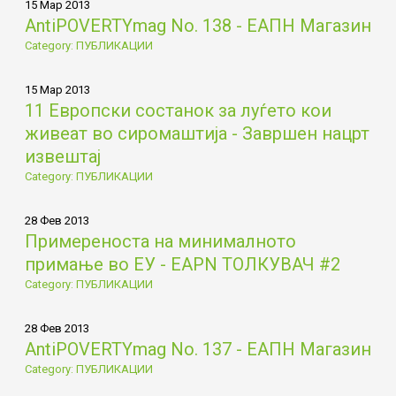
15 Мар 2013
AntiPOVERTYmag No. 138 - ЕАПН Магазин
Category: ПУБЛИКАЦИИ
15 Мар 2013
11 Европски состанок за луѓето кои
живеат во сиромаштија - Завршен нацрт
извештај
Category: ПУБЛИКАЦИИ
28 Фев 2013
Примереностa на минималното
примање во ЕУ - EAPN ТОЛКУВАЧ #2
Category: ПУБЛИКАЦИИ
28 Фев 2013
AntiPOVERTYmag No. 137 - ЕАПН Магазин
Category: ПУБЛИКАЦИИ