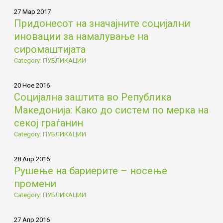
27 Мар 2017
Придонесот на значајните социјални
иновации за намалување на
сиромаштијата
Category: ПУБЛИКАЦИИ
20 Ное 2016
Социјална заштита во Република
Македонија: Како до систем по мерка на
секој граѓанин
Category: ПУБЛИКАЦИИ
28 Апр 2016
Рушење на бариерите – носење
промени
Category: ПУБЛИКАЦИИ
27 Апр 2016