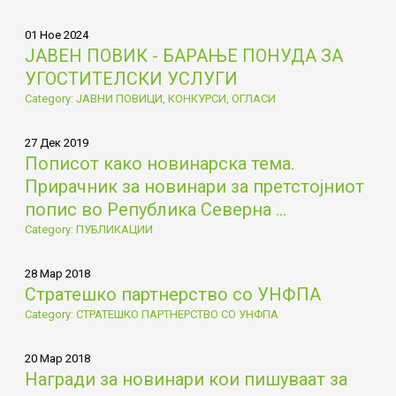
01 Ное 2024
ЈАВЕН ПОВИК - БАРАЊЕ ПОНУДА ЗА
УГОСТИТЕЛСКИ УСЛУГИ
Category: ЈАВНИ ПОВИЦИ, КОНКУРСИ, ОГЛАСИ
27 Дек 2019
Пописот како новинарска тема.
Прирачник за новинари за претстојниот
попис во Република Северна ...
Category: ПУБЛИКАЦИИ
28 Мар 2018
Стратешко партнерство со УНФПА
Category: СТРАТЕШКО ПАРТНЕРСТВО СО УНФПА
20 Мар 2018
Награди за новинари кои пишуваат за