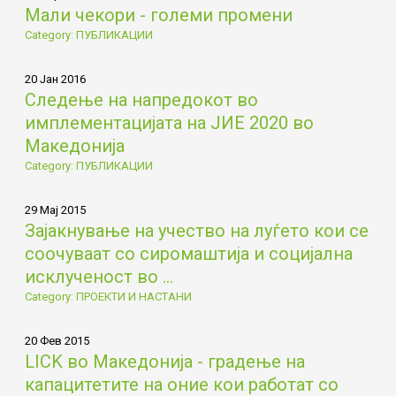
Мали чекори - големи промени
Category: ПУБЛИКАЦИИ
20 Јан 2016
Следење на напредокот во
имплементацијата на ЈИЕ 2020 во
Македонија
Category: ПУБЛИКАЦИИ
29 Мај 2015
Зајакнување на учество на луѓето кои се
соочуваат со сиромаштија и социјална
исклученост во ...
Category: ПРОЕКТИ И НАСТАНИ
20 Фев 2015
LICK во Македонија - градење на
капацитетите на оние кои работат со