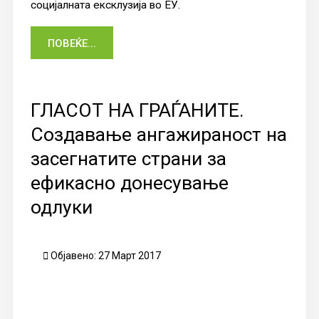
социјалната ексклузија во ЕУ.
ПОВЕЌЕ...
ГЛАСОТ НА ГРАЃАНИТЕ.
Создавање ангажираност на
засегнатите страни за
ефикасно донесување
одлуки
Објавено: 27 Март 2017