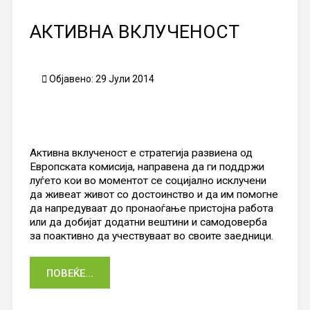
АКТИВНА ВКЛУЧЕНОСТ
Објавено: 29 Јули 2014
Активна вклученoст е стратегија развиена од
Европската комисија, направена да ги поддржи
луѓето кои во моментот се социјално исклучени
да живеат живот со достоинство и да им помогне
да напредуваат до пронаоѓање пристојна работа
или да добијат додатни вештини и самодоверба
за поактивно да учествуваат во своите заедници.
ПОВЕЌЕ...