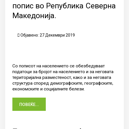
попис во Република Северна
Македонија.
Објавено: 27 Декември 2019
Со пописот на населението се обезбедуваат
податоци за бројот на населението и за неговата
територијална разместеност, како и за неговата
структура според демографските, географските,
економските и социјалните белези.
ПОВЕЌЕ...