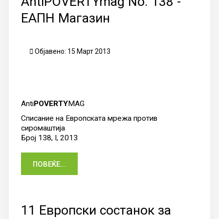
AntiPOVERTYmag No. 138 -
ЕАПН Магазин
Објавено: 15 Март 2013
Anti
POVERTY
MAG
Списание на Европската мрежа против
сиромаштија
Број 138, I, 2013
ПОВЕЌЕ...
11 Европски состанок за