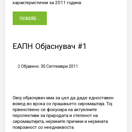
карактеристични за 2011 година.
ПОВЕЌЕ...
ЕАПН Објаснувач #1
Објавено: 30 Септември 2011
Овој објаснувач има за цел да даде едноставен
вовед во врска со прашањето сиромаштија. Тој
првенствено се фокусира на актуелните
перспективи за природата и степенот на
сиромаштијата, нејзините причини и нејзината
поврзаност со нееднаквоста.