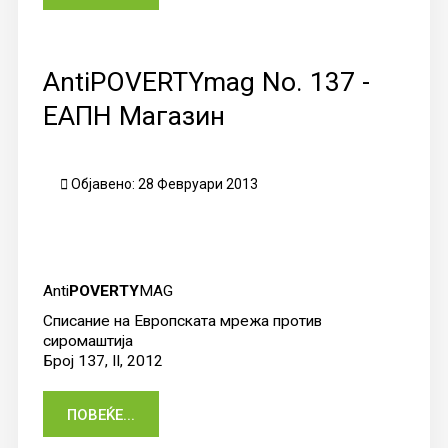
AntiPOVERTYmag No. 137 -
ЕАПН Магазин
Објавено: 28 Февруари 2013
Anti
POVERTY
MAG
Списание на Европската мрежа против
сиромаштија
Број 137, II, 2012
ПОВЕЌЕ...