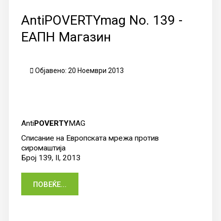
AntiPOVERTYmag No. 139 -
ЕАПН Магазин
Објавено: 20 Ноември 2013
Anti
POVERTY
MAG
Списание на Европската мрежа против
сиромаштија
Број 139, II, 2013
ПОВЕЌЕ...