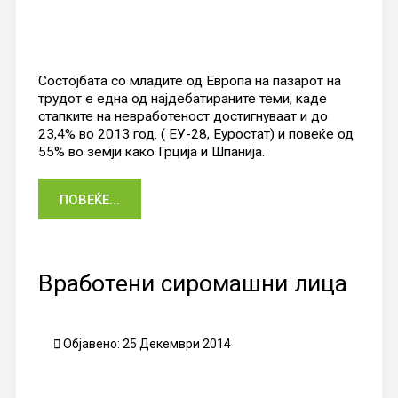
Состојбата со младите од Европа на пазарот на
трудот е една од најдебатираните теми, каде
стапките на невработеност достигнуваат и до
23,4% во 2013 год. ( ЕУ-28, Еуростат) и повеќе од
55% во земји како Грција и Шпанија.
ПОВЕЌЕ...
Вработени сиромашни лица
Објавено: 25 Декември 2014