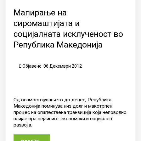
Мапирање на
сиромаштијата и
социјалната исклученост во
Република Македонија
Објавено: 06 Декември 2012
Од осамостојувањето до денес, Република
Македонија поминува низ долг и макотрпен
процес на општествена транзиција која неповолно
влијае врз нејзиниот економски и социјален
развој.а.