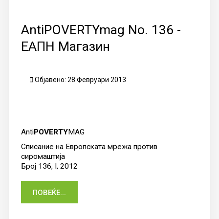
AntiPOVERTYmag No. 136 -
ЕАПН Магазин
Објавено: 28 Февруари 2013
Anti
POVERTY
MAG
Списание на Европската мрежа против
сиромаштија
Број 136, I, 2012
ПОВЕЌЕ...