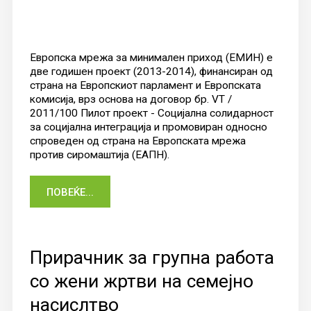
Европска мрежа за минимален приход (ЕМИН) е
две годишен проект (2013-2014), финансиран од
страна на Европскиот парламент и Европската
комисија, врз основа на договор бр. VT /
2011/100 Пилот проект - Социјална солидарност
за социјална интеграција и промовиран односно
спроведен од страна на Европската мрежа
против сиромаштија (EАПН).
ПОВЕЌЕ...
Прирачник за групна работа
со жени жртви на семејно
насислтво