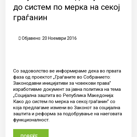
до систем по мерка на секој
граѓанин
Објавено: 20 Ноември 2016
Со задоволство ве информираме дека во првата
фаза од проектот „Граѓаните во Собранието:
Законодавни иницијативи за човекови права”
изработивме документ за јавна политика на тема
„Социјална заштита во Република Македонија:
Како до систем по мерка на секој граѓанин” со
која предлагаме измени во Законот за социјална
заштита и реформа за подобрување на наеговата
функционалност.
ПОВЕЌЕ...