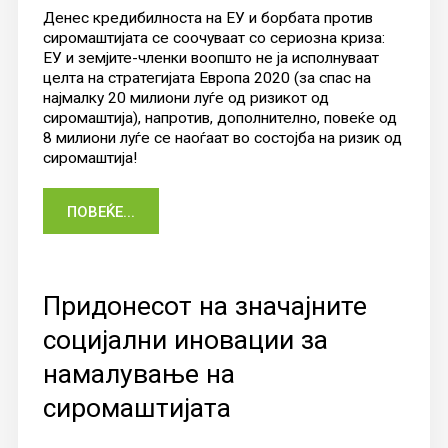
Денес кредибилноста на ЕУ и борбата против
сиромаштијата се соочуваат со сериозна криза:
ЕУ и земјите-членки воопшто не ја исполнуваат
целта на стратегијата Европа 2020 (за спас на
најмалку 20 милиони луѓе од ризикот од
сиромаштија), напротив, дополнително, повеќе од
8 милиони луѓе се наоѓаат во состојба на ризик од
сиромаштија!
ПОВЕЌЕ...
Придонесот на значајните
социјални иновации за
намалување на
сиромаштијата