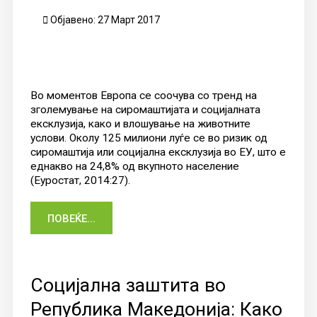
Објавено: 27 Март 2017
Во моментов Европа се соочува со тренд на
зголемување на сиромаштијата и социјалната
ексклузија, како и влошување на животните
услови. Околу 125 милиони луѓе се во ризик од
сиромаштија или социјална ексклузија во ЕУ, што е
еднакво на 24,8% од вкупното население
(Еуростат, 2014:27).
ПОВЕЌЕ...
Социјална заштита во
Република Македонија: Како