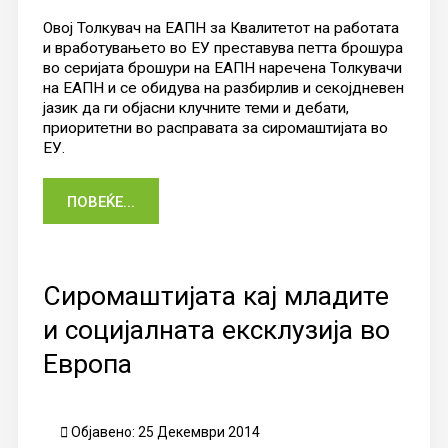
Овој Толкувач на ЕАПН за Квалитетот на работата
и вработувањето во ЕУ преставува петта брошура
во серијата брошури на ЕАПН наречена Толкувачи
на ЕАПН и се обидува на разбирлив и секојдневен
јазик да ги објасни клучните теми и дебати,
приоритетни во расправата за сиромаштијата во
ЕУ.
ПОВЕЌЕ...
Сиромаштијата кај младите
и социјалната ексклузија во
Европа
Објавено: 25 Декември 2014