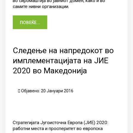
во сиромаштија во јавниот домен, како и во
самите нивни организации.
ПОВЕЌЕ...
Следење на напредокот во
имплементацијата на ЈИЕ
2020 во Македонија
Објавено: 20 Јануари 2016
Стратегијата Југоисточна Европа (ЈИЕ) 2020:
работни места и просперитет во европска