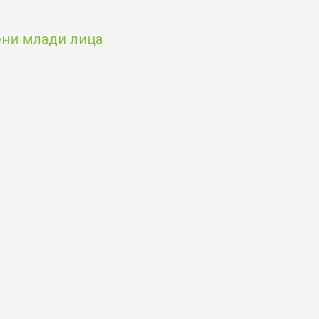
чени млади лица