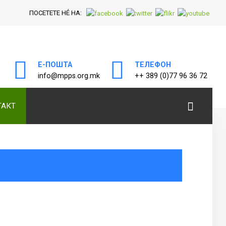
ПОСЕТЕТЕ НÉ НА:
Е-ПОШТА
ТЕЛЕФОН
а
info@mpps.org.mk
++ 389 (0)77 96 36 72
ТАКТ