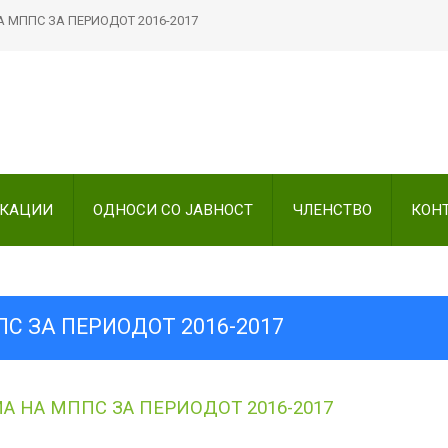
 МППС ЗА ПЕРИОДОТ 2016-2017
Пребарајте
на нашата веб стран
ИКАЦИИ
ОДНОСИ СО ЈАВНОСТ
ЧЛЕНСТВО
КОН
С ЗА ПЕРИОДОТ 2016-2017
А НА МППС ЗА ПЕРИОДОТ 2016-2017