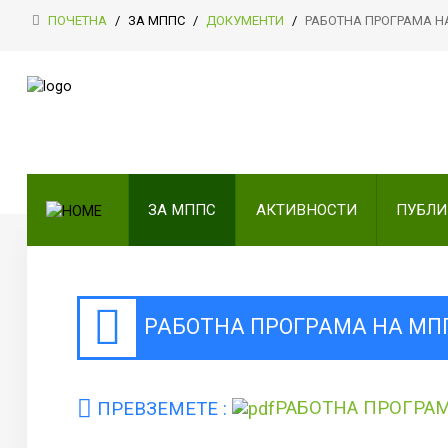
ПОЧЕТНА
/
ЗА МППС
/
ДОКУМЕНТИ
/
РАБОТНА ПРОГРАМА НА
ПОЧЕТНА
ЗА МППС
АКТИВНОСТИ
ЗА МППС
АКТИВНОСТИ
ПУБЛ
ПУБЛИКАЦИИ
ОДНОСИ СО ЈАВНОСТ
ЧЛЕНСТВО
РАБОТНА ПРОГРАМА НА МПП
КОНТАКТ
ПРЕВЗЕМЕТЕ :
РАБОТНА ПРОГРАМ