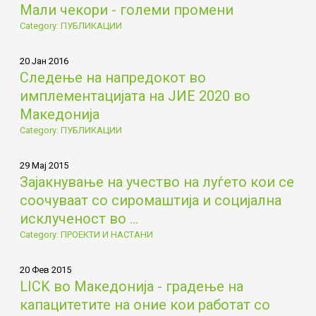
Мали чекори - големи промени
Category: ПУБЛИКАЦИИ
20 Јан 2016
Следење на напредокот во
имплементацијата на ЈИЕ 2020 во
Македонија
Category: ПУБЛИКАЦИИ
29 Мај 2015
Зајакнување на учество на луѓето кои се
соочуваат со сиромаштија и социјална
исклученост во ...
Category: ПРОЕКТИ И НАСТАНИ
20 Фев 2015
LICK во Македонија - градење на
капацитетите на оние кои работат со