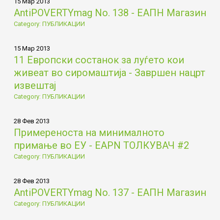
15 Мар 2013
AntiPOVERTYmag No. 138 - ЕАПН Магазин
Category: ПУБЛИКАЦИИ
15 Мар 2013
11 Европски состанок за луѓето кои
живеат во сиромаштија - Завршен нацрт
извештај
Category: ПУБЛИКАЦИИ
28 Фев 2013
Примереностa на минималното
примање во ЕУ - EAPN ТОЛКУВАЧ #2
Category: ПУБЛИКАЦИИ
28 Фев 2013
AntiPOVERTYmag No. 137 - ЕАПН Магазин
Category: ПУБЛИКАЦИИ