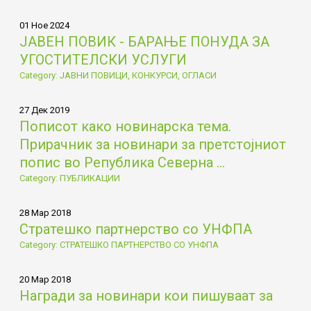
01 Ное 2024
ЈАВЕН ПОВИК - БАРАЊЕ ПОНУДА ЗА
УГОСТИТЕЛСКИ УСЛУГИ
Category: ЈАВНИ ПОВИЦИ, КОНКУРСИ, ОГЛАСИ
27 Дек 2019
Пописот како новинарска тема.
Прирачник за новинари за претстојниот
попис во Република Северна ...
Category: ПУБЛИКАЦИИ
28 Мар 2018
Стратешко партнерство со УНФПА
Category: СТРАТЕШКО ПАРТНЕРСТВО СО УНФПА
20 Мар 2018
Награди за новинари кои пишуваат за