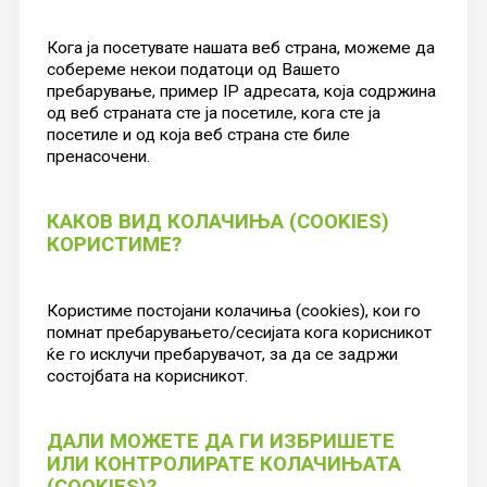
Кога ја посетувате нашата веб страна, можеме да
собереме некои податоци од Вашето
пребарување, пример IP адресата, која содржина
од веб страната сте ја посетиле, кога сте ја
посетиле и од која веб страна сте биле
пренасочени.
КАКОВ ВИД КОЛАЧИЊА (COOKIES)
КОРИСТИМЕ?
Користиме постојани колачиња (cookies), кои го
помнат пребарувањето/сесијата кога корисникот
ќе го исклучи пребарувачот, за да се задржи
состојбата на корисникот.
ДАЛИ МОЖЕТЕ ДА ГИ ИЗБРИШЕТЕ
ИЛИ КОНТРОЛИРАТЕ КОЛАЧИЊАТА
(COOKIES)?