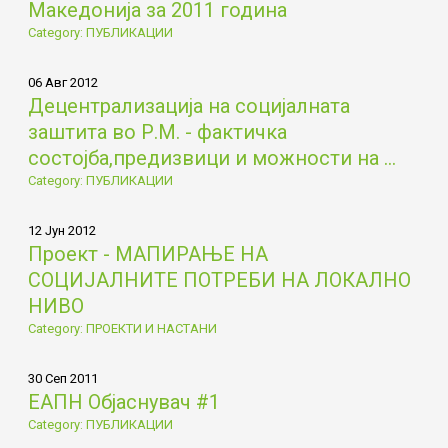
Македонија за 2011 година
Category: ПУБЛИКАЦИИ
06 Авг 2012
Децентрализација на социјалната
заштита во Р.М. - фактичка
состојба,предизвици и можности на ...
Category: ПУБЛИКАЦИИ
12 Јун 2012
Проект - МАПИРАЊЕ НА
СОЦИЈАЛНИТЕ ПОТРЕБИ НА ЛОКАЛНО
НИВО
Category: ПРОЕКТИ И НАСТАНИ
30 Сеп 2011
ЕАПН Објаснувач #1
Category: ПУБЛИКАЦИИ