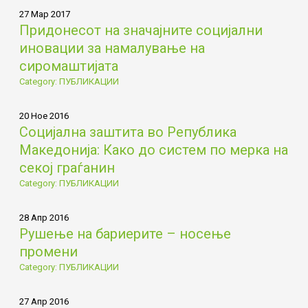
27 Мар 2017
Придонесот на значајните социјални
иновации за намалување на
сиромаштијата
Category: ПУБЛИКАЦИИ
20 Ное 2016
Социјална заштита во Република
Македонија: Како до систем по мерка на
секој граѓанин
Category: ПУБЛИКАЦИИ
28 Апр 2016
Рушење на бариерите – носење
промени
Category: ПУБЛИКАЦИИ
27 Апр 2016