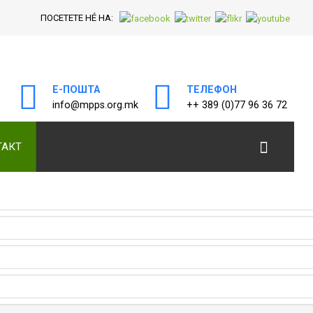
ПОСЕТЕТЕ НÉ НА:
Е-ПОШТА
ТЕЛЕФОН
а
info@mpps.org.mk
++ 389 (0)77 96 36 72
ТАКТ