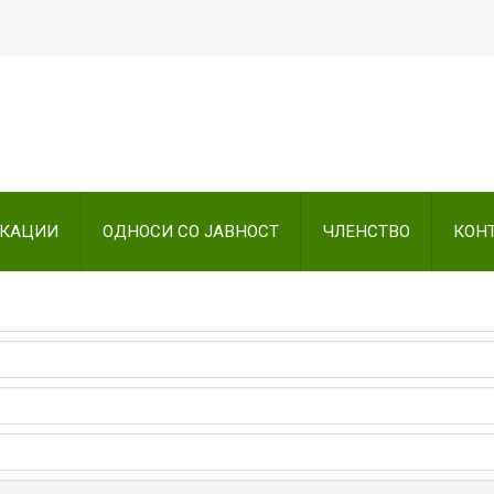
Пребарајте
на нашата веб стран
ИКАЦИИ
ОДНОСИ СО ЈАВНОСТ
ЧЛЕНСТВО
КОН