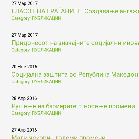
27 Мар 2017
ГЛАСОТ НА ГРАЃАНИТЕ. Создавање ангажир
Category: ПУБЛИКАЦИИ
27 Мар 2017
Придонесот на значајните социјални инов
Category: ПУБЛИКАЦИИ
20 Ное 2016
Социјална заштита во Република Македониј
Category: ПУБЛИКАЦИИ
28 Апр 2016
Рушење на бариерите – носење промени
Category: ПУБЛИКАЦИИ
27 Апр 2016
Мали чекори - големи промени