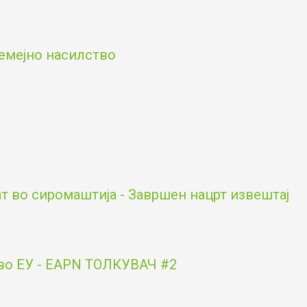
емејно насилство
ат во сиромаштија - Завршен нацрт извештај
во ЕУ - EAPN ТОЛКУВАЧ #2