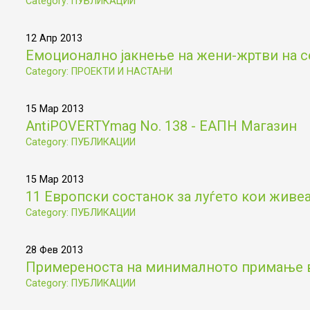
Category: ПУБЛИКАЦИИ
12 Апр 2013
Емоционално јакнење на жени-жртви на с
Category: ПРОЕКТИ И НАСТАНИ
15 Мар 2013
AntiPOVERTYmag No. 138 - ЕАПН Магазин
Category: ПУБЛИКАЦИИ
15 Мар 2013
11 Европски состанок за луѓето кои живе
Category: ПУБЛИКАЦИИ
28 Фев 2013
Примереностa на минималното примање 
Category: ПУБЛИКАЦИИ