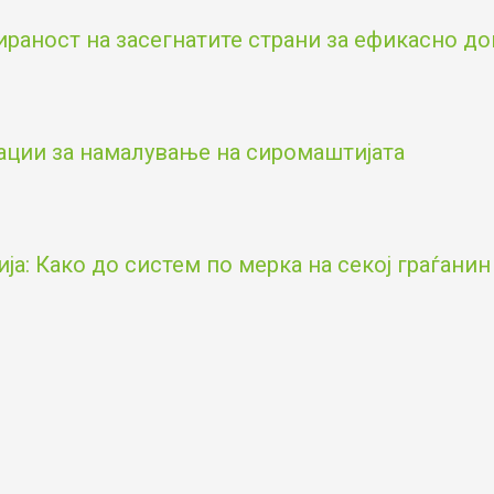
аност на засегнатите страни за ефикасно д
ации за намалување на сиромаштијата
а: Како до систем по мерка на секој граѓанин