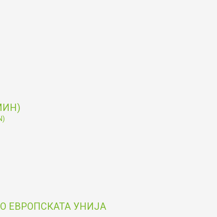
МИН)
N)
О ЕВРОПСКАТА УНИЈА