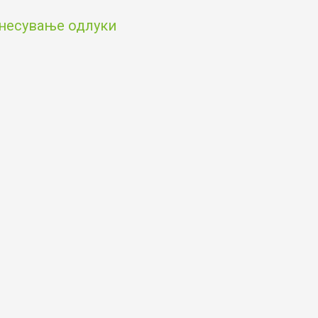
онесување одлуки