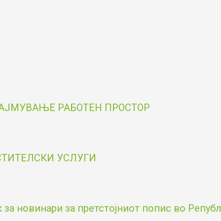
НАЈМУВАЊЕ РАБОТЕН ПРОСТОР
ОСТИТЕЛСКИ УСЛУГИ
за новинари за претстојниот попис во Републи