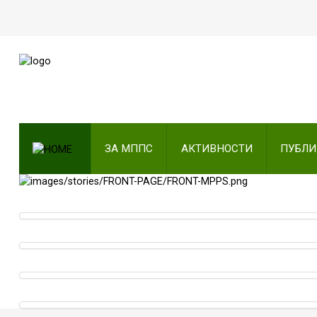
ПОЧЕТНА
ЗА МППС
АКТИВНОСТИ
ЗА МППС
АКТИВНОСТИ
ПУБЛ
ПУБЛИКАЦИИ
ОДНОСИ СО ЈАВНОСТ
ЧЛЕНСТВО
КОНТАКТ