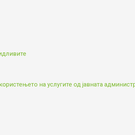
видливите
користењето на услугите од јавната админист